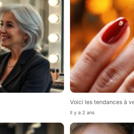
Voici les tendances à v
il y a 2 ans