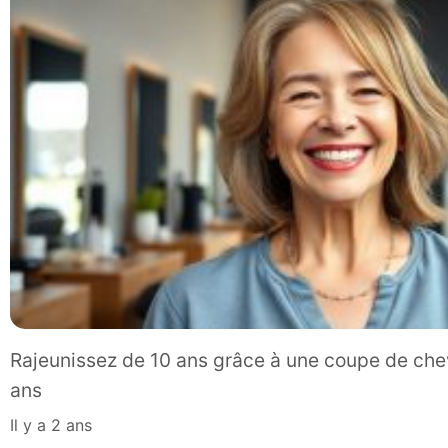
Rajeunissez de 10 ans grâce à une coupe de ch
ans
il y a 2 ans