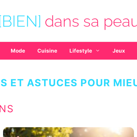
Mode
Cuisine
Lifestyle
Jeux
S ET ASTUCES POUR MIE
ONS