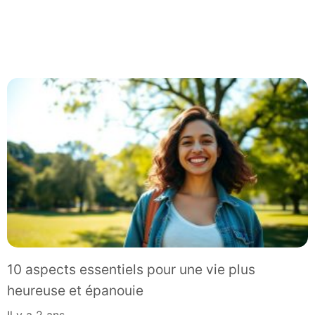
10 aspects essentiels pour une vie plus
heureuse et épanouie
il y a 2 ans