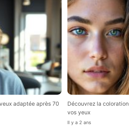
eveux adaptée après 70
Découvrez la coloration
vos yeux
il y a 2 ans