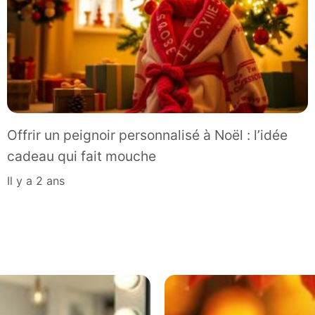
Offrir un peignoir personnalisé à Noël : l’idée
cadeau qui fait mouche
il y a 2 ans