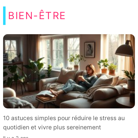
BIEN-ÊTRE
10 astuces simples pour réduire le stress au
quotidien et vivre plus sereinement
il y a 2 ans