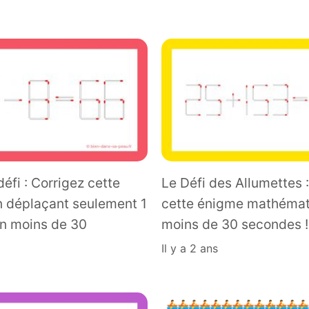
défi : Corrigez cette
Le Défi des Allumettes 
n déplaçant seulement 1
cette énigme mathémat
en moins de 30
moins de 30 secondes !
il y a 2 ans