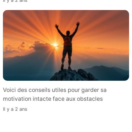
Voici des conseils utiles pour garder sa
motivation intacte face aux obstacles
il y a 2 ans