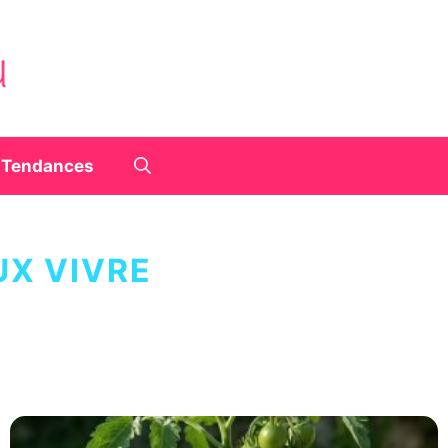
Tendances
UX VIVRE