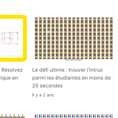
: Résolvez
Le défi ultime : trouver l’intrus
ique en
parmi les étudiantes en moins de
20 secondes
il y a 2 ans