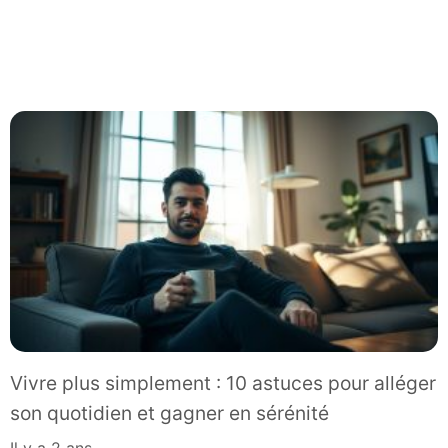
Vivre plus simplement : 10 astuces pour alléger
son quotidien et gagner en sérénité
il y a 2 ans