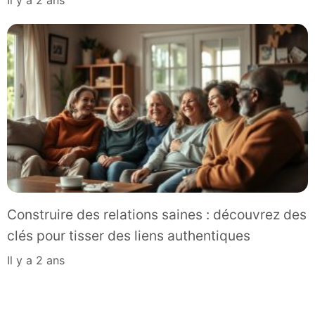
Construire des relations saines : découvrez des
clés pour tisser des liens authentiques
il y a 2 ans