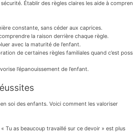
sécurité. Établir des règles claires les aide à compre
nière constante, sans céder aux caprices.
comprendre la raison derrière chaque règle.
luer avec la maturité de l’enfant.
oration de certaines règles familiales quand c’est poss
avorise l’épanouissement de l’enfant.
réussites
en soi des enfants. Voici comment les valoriser
 « Tu as beaucoup travaillé sur ce devoir » est plus