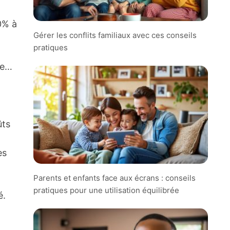
0% à
Gérer les conflits familiaux avec ces conseils
pratiques
he…
ûts
es
Parents et enfants face aux écrans : conseils
pratiques pour une utilisation équilibrée
é.