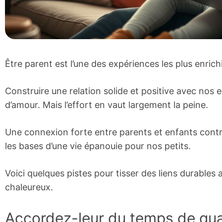
Être parent est l’une des expériences les plus enrich
Construire une relation solide et positive avec no
d’amour. Mais l’effort en vaut largement la peine.
Une connexion forte entre parents et enfants contri
les bases d’une vie épanouie pour nos petits.
Voici quelques pistes pour tisser des liens durables
chaleureux.
Accordez-leur du temps de qua