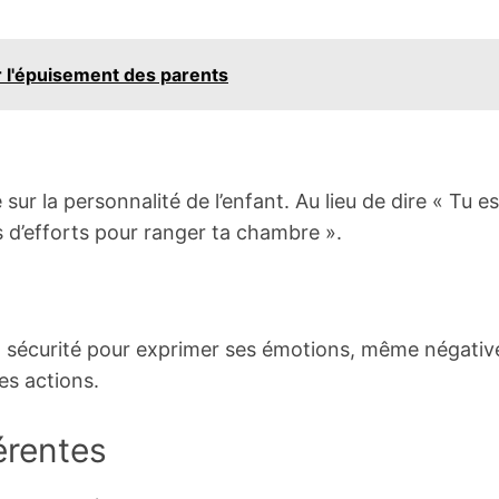
 l'épuisement des parents
r la personnalité de l’enfant. Au lieu de dire « Tu es
s d’efforts pour ranger ta chambre ».
 sécurité pour exprimer ses émotions, même négativ
es actions.
hérentes