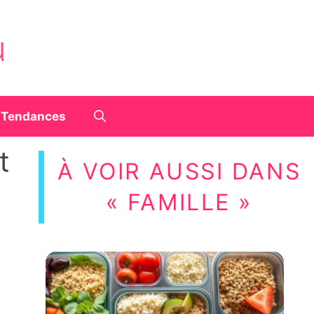
Tendances
t
À VOIR AUSSI DANS
« FAMILLE »