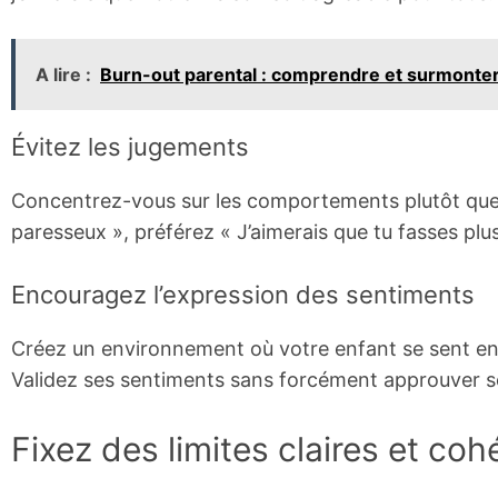
A lire :
Burn-out parental : comprendre et surmonter
Évitez les jugements
Concentrez-vous sur les comportements plutôt que su
paresseux », préférez « J’aimerais que tu fasses plu
Encouragez l’expression des sentiments
Créez un environnement où votre enfant se sent en
Validez ses sentiments sans forcément approuver s
Fixez des limites claires et co