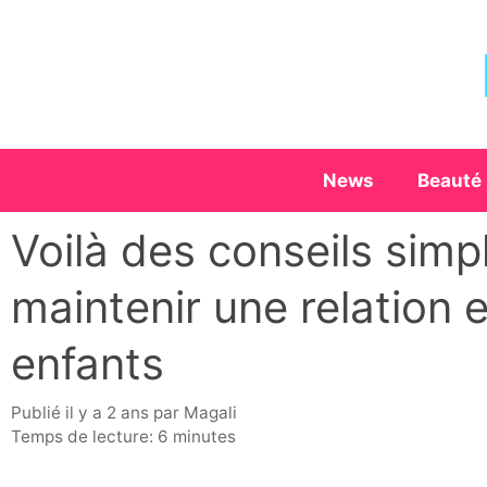
Aller
au
contenu
News
Beauté
Voilà des conseils simpl
maintenir une relation 
enfants
publié il y a 2 ans
par
Magali
Temps de lecture: 6 minutes