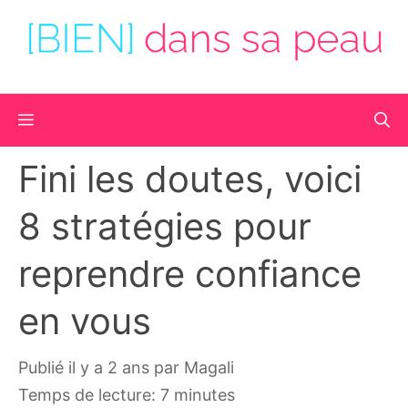
Aller
au
contenu
Menu
Fini les doutes, voici
8 stratégies pour
reprendre confiance
en vous
publié il y a 2 ans
par
Magali
Temps de lecture: 7 minutes