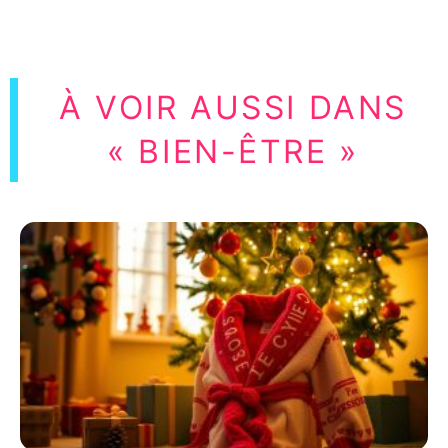
À VOIR AUSSI DANS
« BIEN-ÊTRE »