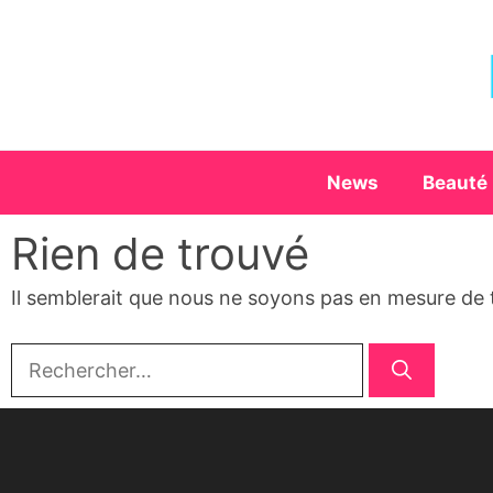
Aller
au
contenu
News
Beauté
Rien de trouvé
Il semblerait que nous ne soyons pas en mesure de 
Rechercher :