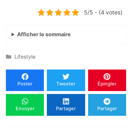
5/5 - (4 votes)
Afficher
le sommaire
Catégories
Lifestyle
Poster
Tweeter
Épingler
Envoyer
Partager
Partager