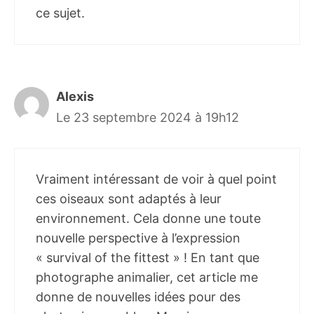
ce sujet.
Alexis
Le 23 septembre 2024 à 19h12
Vraiment intéressant de voir à quel point
ces oiseaux sont adaptés à leur
environnement. Cela donne une toute
nouvelle perspective à l’expression
« survival of the fittest » ! En tant que
photographe animalier, cet article me
donne de nouvelles idées pour des