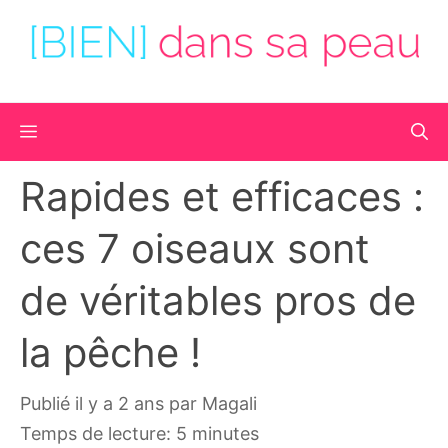
Aller
au
contenu
Menu
Rapides et efficaces :
ces 7 oiseaux sont
de véritables pros de
la pêche !
publié il y a 2 ans
par
Magali
Temps de lecture: 5 minutes