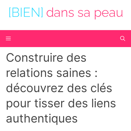
Aller
au
contenu
Menu
Construire des
relations saines :
découvrez des clés
pour tisser des liens
authentiques