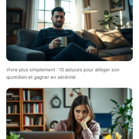
Vivre plus simplement : 10 astuces pour alléger son
quotidien et gagner en sérénité