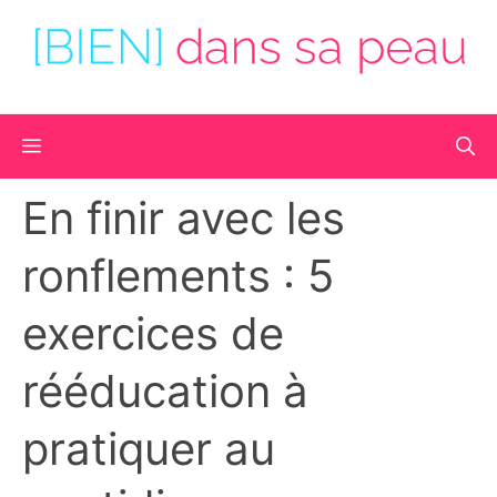
Aller
au
contenu
Menu
En finir avec les
ronflements : 5
exercices de
rééducation à
pratiquer au