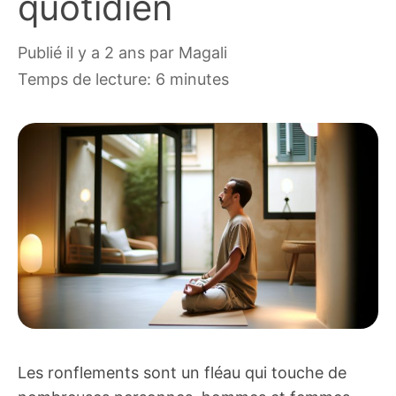
quotidien
publié il y a 2 ans
par
Magali
Temps de lecture: 6 minutes
Les ronflements sont un fléau qui touche de