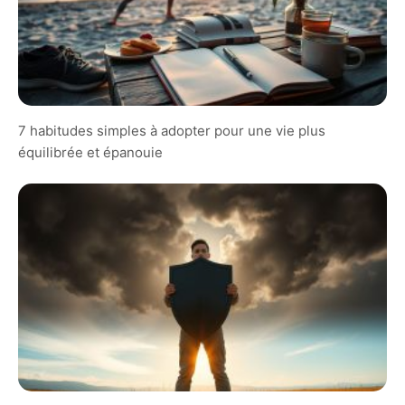
7 habitudes simples à adopter pour une vie plus
équilibrée et épanouie