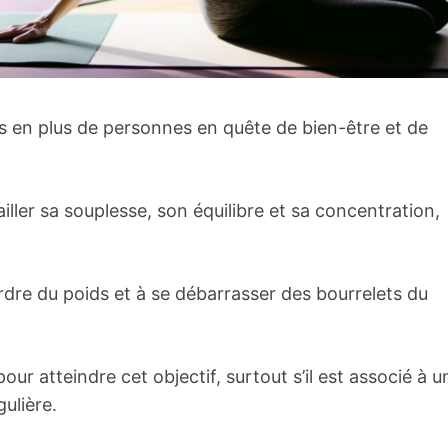
us en plus de personnes en quête de bien-être et de
ailler sa souplesse, son équilibre et sa concentration,
re du poids et à se débarrasser des bourrelets du
pour atteindre cet objectif, surtout s’il est associé à u
gulière.