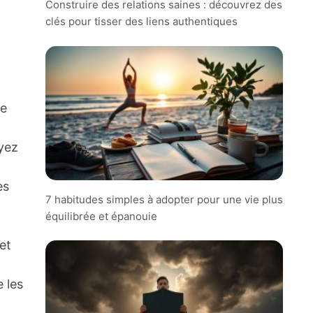
Construire des relations saines : découvrez des
clés pour tisser des liens authentiques
de
ayez
es
7 habitudes simples à adopter pour une vie plus
équilibrée et épanouie
et
e les