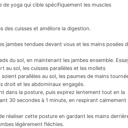
e de yoga qui cible spécifiquement les muscles
es des cuisses et améliore la digestion.
 les jambes tendues devant vous et les mains posées 
 pieds du sol, en maintenant les jambes ensemble. Ess
 au sol, les cuisses parallèles et les mollets
s soient parallèles au sol, les paumes de mains tourné
os droit et les abdominaux engagés.
t dans la posture, puis expirez lentement tout en la
dant 30 secondes à 1 minute, en respirant calmement 
 de réaliser cette posture en gardant les mains derrièr
jambes légèrement fléchies.