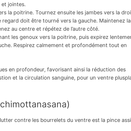
et jointes.
rs la poitrine. Tournez ensuite les jambes vers la droi
e regard doit être tourné vers la gauche. Maintenez la
nez au centre et répétez de l’autre côté.
nt les genoux vers la poitrine, puis expirez lenteme
gauche. Respirez calmement et profondément tout en
ues en profondeur, favorisant ainsi la réduction des
stion et la circulation sanguine, pour un ventre pluspl
aschimottanasana)
tter contre les bourrelets du ventre est la pince assi