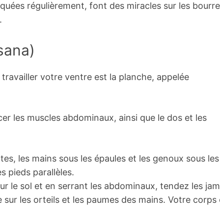
uées régulièrement, font des miracles sur les bourre
.
sana)
availler votre ventre est la planche, appelée
er les muscles abdominaux, ainsi que le dos et les
tes, les mains sous les épaules et les genoux sous les
s pieds parallèles.
sur le sol et en serrant les abdominaux, tendez les ja
e sur les orteils et les paumes des mains. Votre corps 