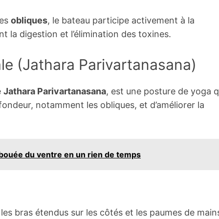
les
obliques
, le bateau participe activement à la
 la digestion et l’élimination des toxines.
le (Jathara Parivartanasana)
e
Jathara Parivartanasana
, est une posture de yoga q
ondeur, notamment les obliques, et d’améliorer la
a bouée du ventre en un rien de temps
, les bras étendus sur les côtés et les paumes de main