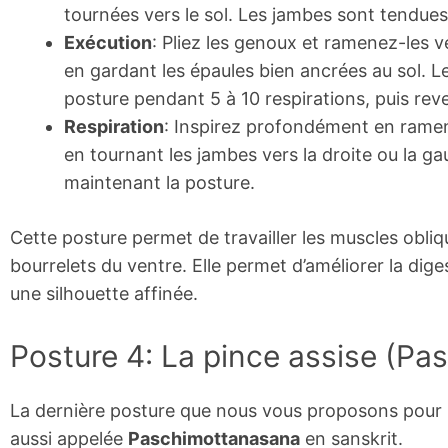
tournées vers le sol. Les jambes sont tendues 
Exécution
: Pliez les genoux et ramenez-les ve
en gardant les épaules bien ancrées au sol. L
posture pendant 5 à 10 respirations, puis reve
Respiration
: Inspirez profondément en ramena
en tournant les jambes vers la droite ou la 
maintenant la posture.
Cette posture permet de travailler les muscles obliq
bourrelets du ventre. Elle permet d’améliorer la dige
une silhouette affinée.
Posture 4: La pince assise (P
La dernière posture que nous vous proposons pour lu
aussi appelée
Paschimottanasana
en sanskrit.