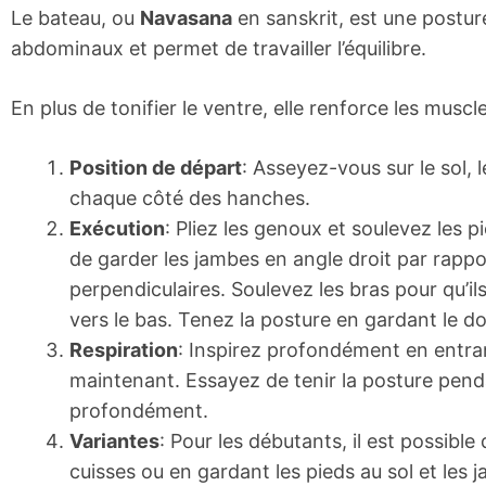
Le bateau, ou
Navasana
en sanskrit, est une postur
abdominaux et permet de travailler l’équilibre.
En plus de tonifier le ventre, elle renforce les muscl
Position de départ
: Asseyez-vous sur le sol,
chaque côté des hanches.
Exécution
: Pliez les genoux et soulevez les
de garder les jambes en angle droit par rapport
perpendiculaires. Soulevez les bras pour qu’il
vers le bas. Tenez la posture en gardant le d
Respiration
: Inspirez profondément en entran
maintenant. Essayez de tenir la posture pen
profondément.
Variantes
: Pour les débutants, il est possible
cuisses ou en gardant les pieds au sol et les 