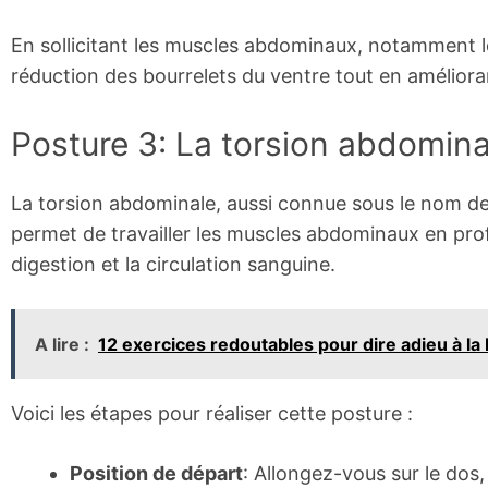
En sollicitant les muscles abdominaux, notamment 
réduction des bourrelets du ventre tout en améliorant
Posture 3: La torsion abdomina
La torsion abdominale, aussi connue sous le nom d
permet de travailler les muscles abdominaux en prof
digestion et la circulation sanguine.
A lire :
12 exercices redoutables pour dire adieu à l
Voici les étapes pour réaliser cette posture :
Position de départ
: Allongez-vous sur le dos