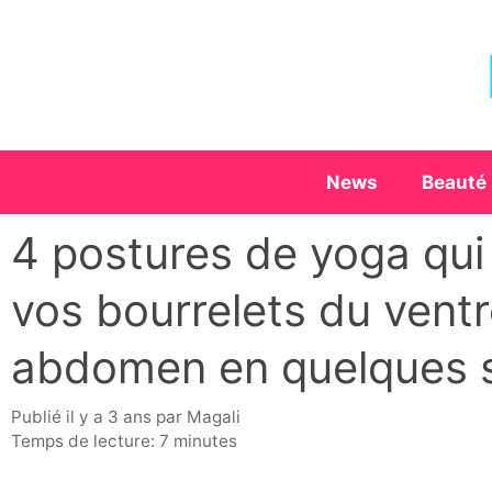
Aller
au
contenu
News
Beauté
4 postures de yoga qui 
vos bourrelets du ventre
abdomen en quelques 
publié il y a 3 ans
par
Magali
Temps de lecture: 7 minutes