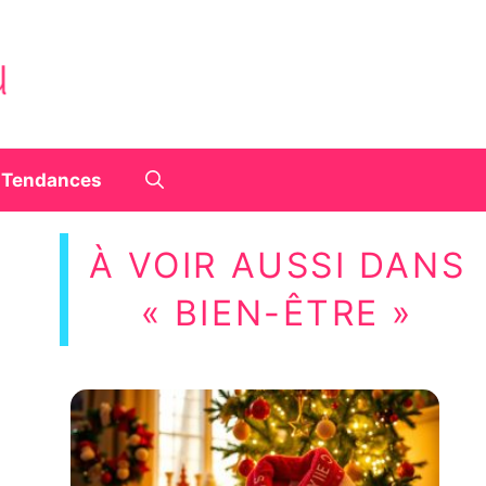
Tendances
À VOIR AUSSI DANS
« BIEN-ÊTRE »