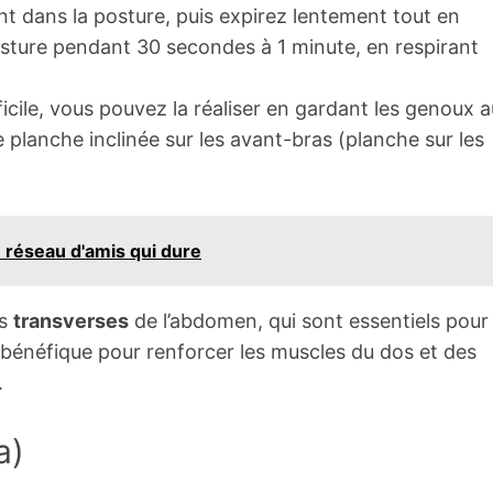
t dans la posture, puis expirez lentement tout en
osture pendant 30 secondes à 1 minute, en respirant
fficile, vous pouvez la réaliser en gardant les genoux a
 planche inclinée sur les avant-bras (planche sur les
réseau d'amis qui dure
es
transverses
de l’abdomen, qui sont essentiels pour
t bénéfique pour renforcer les muscles du dos et des
.
a)