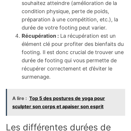
souhaitez atteindre (amélioration de la
condition physique, perte de poids,
préparation à une compétition, etc.), la
durée de votre footing peut varier.
Récupération :
La récupération est un
élément clé pour profiter des bienfaits du
footing. Il est donc crucial de trouver une
durée de footing qui vous permette de
récupérer correctement et d’éviter le
surmenage.
A lire :
Top 5 des postures de yoga pour
sculpter son corps et apaiser son esprit
Les différentes durées de