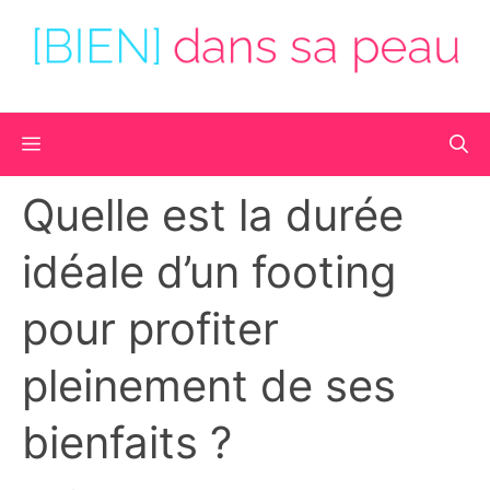
Aller
au
contenu
Menu
Quelle est la durée
idéale d’un footing
pour profiter
pleinement de ses
bienfaits ?