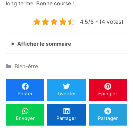
long terme. Bonne course !
4.5/5 - (4 votes)
Afficher
le sommaire
Catégories
Bien-être
Poster
Tweeter
Épingler
Envoyer
Partager
Partager