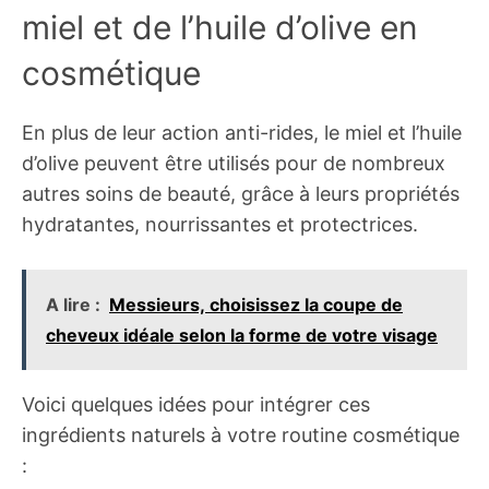
miel et de l’huile d’olive en
cosmétique
En plus de leur action anti-rides, le miel et l’huile
d’olive peuvent être utilisés pour de nombreux
autres soins de beauté, grâce à leurs propriétés
hydratantes, nourrissantes et protectrices.
A lire :
Messieurs, choisissez la coupe de
cheveux idéale selon la forme de votre visage
Voici quelques idées pour intégrer ces
ingrédients naturels à votre routine cosmétique
: