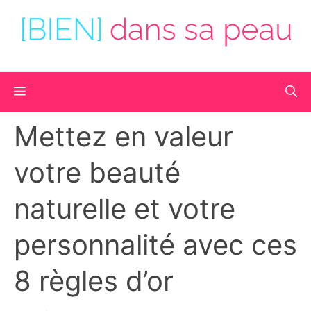
Aller
au
contenu
Menu
Mettez en valeur
votre beauté
naturelle et votre
personnalité avec ces
8 règles d’or