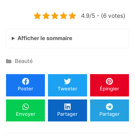
4.9/5 - (6 votes)
Afficher
le sommaire
Catégories
Beauté
Poster
Tweeter
Épingler
Envoyer
Partager
Partager