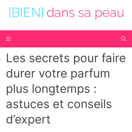
Aller
au
contenu
Menu
Les secrets pour faire
durer votre parfum
plus longtemps :
astuces et conseils
d’expert