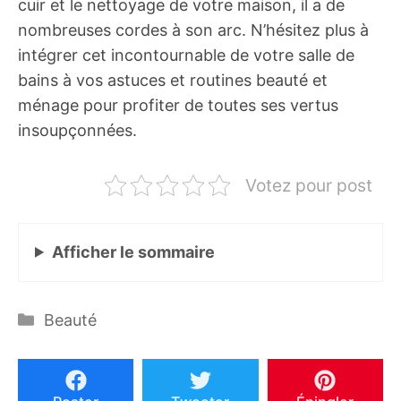
cuir et le nettoyage de votre maison, il a de
nombreuses cordes à son arc. N’hésitez plus à
intégrer cet incontournable de votre salle de
bains à vos astuces et routines beauté et
ménage pour profiter de toutes ses vertus
insoupçonnées.
Votez pour post
Afficher
le sommaire
Catégories
Beauté