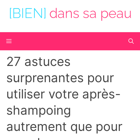
Aller
au
contenu
Menu
27 astuces
surprenantes pour
utiliser votre après-
shampoing
autrement que pour