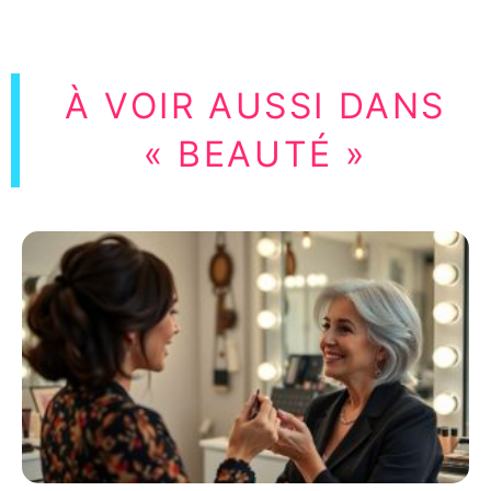
À VOIR AUSSI DANS
« BEAUTÉ »