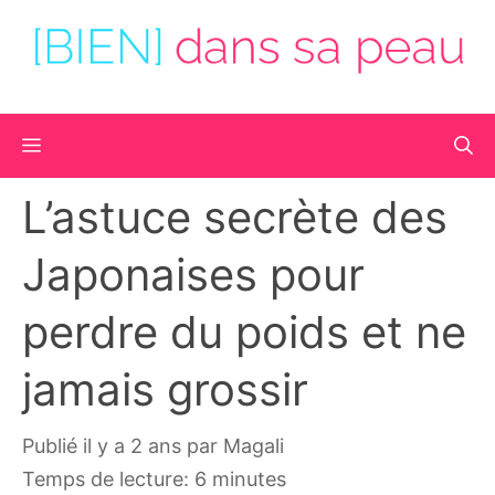
Aller
au
contenu
Menu
L’astuce secrète des
Japonaises pour
perdre du poids et ne
jamais grossir
publié il y a 2 ans
par
Magali
Temps de lecture: 6 minutes