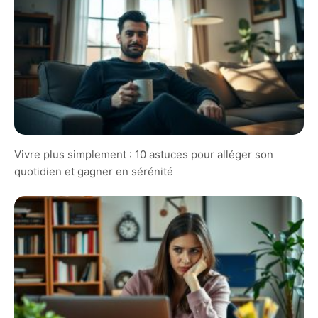
Vivre plus simplement : 10 astuces pour alléger son
quotidien et gagner en sérénité