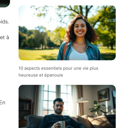
ids.
et à
10 aspects essentiels pour une vie plus
heureuse et épanouie
 En