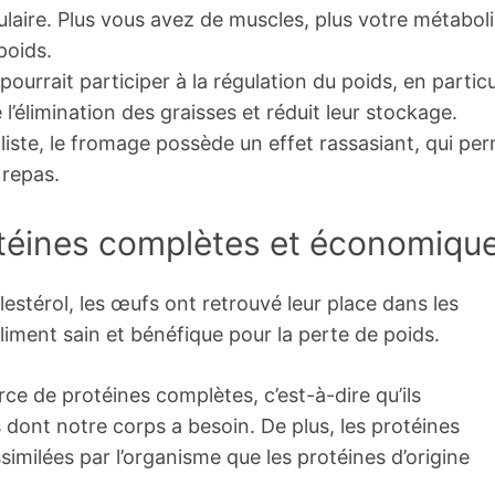
ulaire. Plus vous avez de muscles, plus votre métabol
poids.
urrait participer à la régulation du poids, en particu
l’élimination des graisses et réduit leur stockage.
iste, le fromage possède un effet rassasiant, qui pe
 repas.
otéines complètes et économiqu
estérol, les œufs ont retrouvé leur place dans les
iment sain et bénéfique pour la perte de poids.
e de protéines complètes, c’est-à-dire qu’ils
 dont notre corps a besoin. De plus, les protéines
imilées par l’organisme que les protéines d’origine