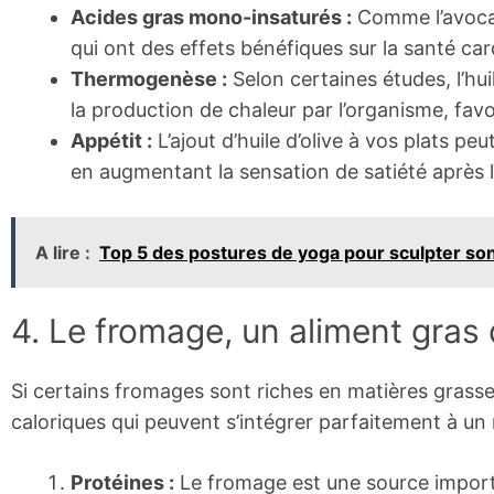
Acides gras mono-insaturés :
Comme l’avocat,
qui ont des effets bénéfiques sur la santé car
Thermogenèse :
Selon certaines études, l’hui
la production de chaleur par l’organisme, favo
Appétit :
L’ajout d’huile d’olive à vos plats p
en augmentant la sensation de satiété après l
A lire :
Top 5 des postures de yoga pour sculpter son
4. Le fromage, un aliment gras q
Si certains fromages sont riches en matières grasses 
caloriques qui peuvent s’intégrer parfaitement à un 
Protéines :
Le fromage est une source importa