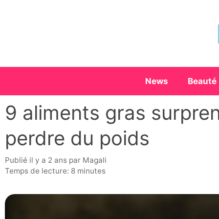
Aller
au
contenu
News
Beauté
9 aliments gras surpren
perdre du poids
publié il y a 2 ans
par
Magali
Temps de lecture: 8 minutes