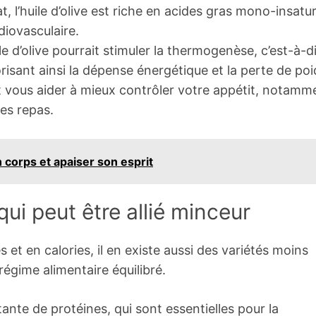
 l’huile d’olive est riche en acides gras mono-insatur
diovasculaire.
le d’olive pourrait stimuler la thermogenèse, c’est-à-d
risant ainsi la dépense énergétique et la perte de poi
eut vous aider à mieux contrôler votre appétit, notamm
es repas.
 corps et apaiser son esprit
ui peut être allié minceur
et en calories, il en existe aussi des variétés moins
régime alimentaire équilibré.
nte de protéines, qui sont essentielles pour la