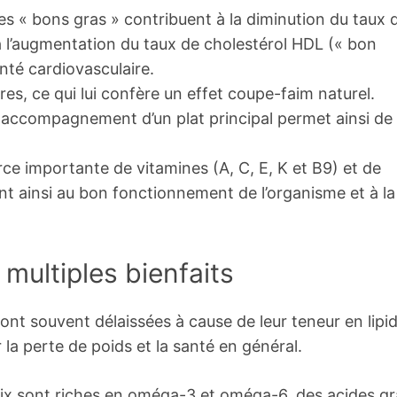
s « bons gras » contribuent à la diminution du taux 
à l’augmentation du taux de cholestérol HDL (« bon
anté cardiovasculaire.
res, ce qui lui confère un effet coupe-faim naturel.
ccompagnement d’un plat principal permet ainsi de
ce importante de vitamines (A, C, E, K et B9) et de
t ainsi au bon fonctionnement de l’organisme et à la
 multiples bienfaits
sont souvent délaissées à cause de leur teneur en lipi
la perte de poids et la santé en général.
ix sont riches en oméga-3 et oméga-6, des acides gr