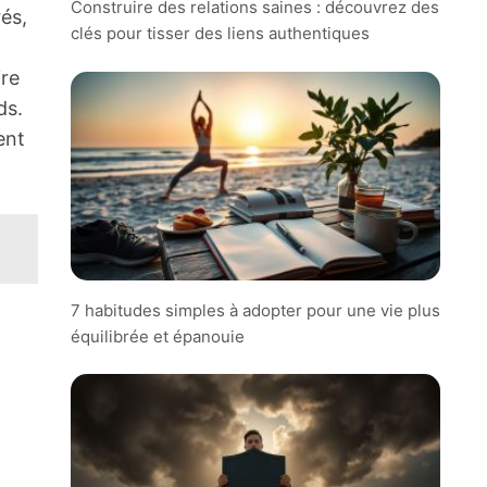
Construire des relations saines : découvrez des
és,
clés pour tisser des liens authentiques
ire
ds.
ent
7 habitudes simples à adopter pour une vie plus
équilibrée et épanouie