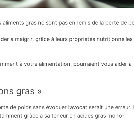
s aliments gras ne sont pas ennemis de la perte de po
er à maigrir, grâce à leurs propriétés nutritionnelles 
gemment à votre alimentation, pourraient vous aider à
bons gras »
rte de poids sans évoquer l’avocat serait une erreur.
, notamment grâce à sa teneur en acides gras mono-