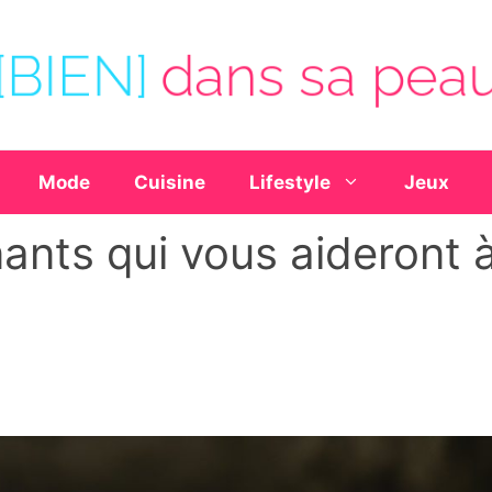
Mode
Cuisine
Lifestyle
Jeux
ants qui vous aideront 