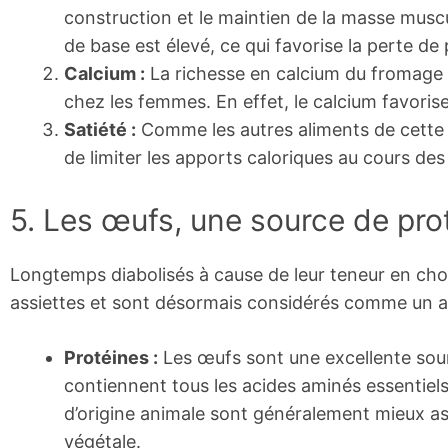
construction et le maintien de la masse musc
de base est élevé, ce qui favorise la perte de 
Calcium :
La richesse en calcium du fromage po
chez les femmes. En effet, le calcium favorise 
Satiété :
Comme les autres aliments de cette l
de limiter les apports caloriques au cours des
5. Les œufs, une source de pr
Longtemps diabolisés à cause de leur teneur en chol
assiettes et sont désormais considérés comme un al
Protéines :
Les œufs sont une excellente sourc
contiennent tous les acides aminés essentiels
d’origine animale sont généralement mieux ass
végétale.