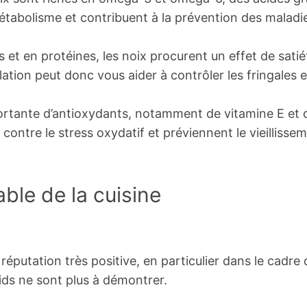
 métabolisme et contribuent à la prévention des maladi
s et en protéines, les noix procurent un effet de satié
ation peut donc vous aider à contrôler les fringales e
ortante d’antioxydants, notamment de vitamine E et 
 contre le stress oxydatif et préviennent le vieillisse
able de la cuisine
e réputation très positive, en particulier dans le cadre
ids ne sont plus à démontrer.