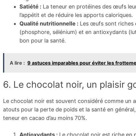
Satiété :
La teneur en protéines des œufs leur
l’appétit et de réduire les apports caloriques.
Qualité nutritionnelle :
Les œufs sont riches e
(phosphore, sélénium) et en antioxydants (lut
bon pour la santé.
A lire :
9 astuces imparables pour éviter les frotteme
6. Le chocolat noir, un plaisir 
Le chocolat noir est souvent considéré comme un al
atouts pour la perte de poids et la santé en général
teneur en cacao d’au moins 70%.
Antioxydants :
Le chocolat noir est riche en 