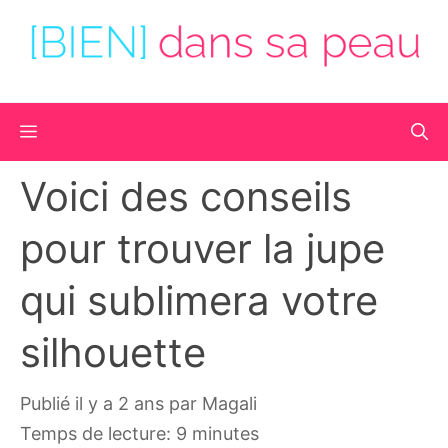
Aller
au
contenu
Menu
Voici des conseils
pour trouver la jupe
qui sublimera votre
silhouette
publié il y a 2 ans
par
Magali
Temps de lecture: 9 minutes