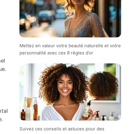
Mettez en valeur votre beauté naturelle et votre
personnalité avec ces 8 règles d’or
el
ue.
ntal
e.
Suivez ces conseils et astuces pour des