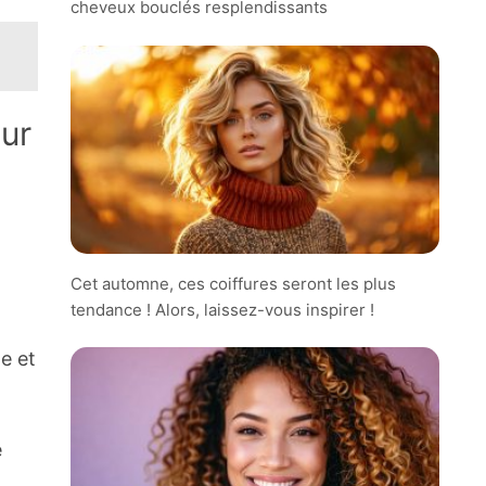
cheveux bouclés resplendissants
ur
Cet automne, ces coiffures seront les plus
tendance ! Alors, laissez-vous inspirer !
e et
e