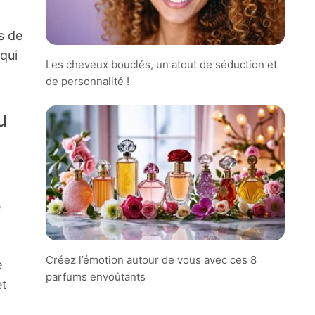
s de
 qui
Les cheveux bouclés, un atout de séduction et
de personnalité !
u
e
Créez l’émotion autour de vous avec ces 8
e
parfums envoûtants
et