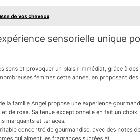
ousse de vos cheveux
xpérience sensorielle unique po
s sens et provoquer un plaisir immédiat, grâce à des
de nombreuses femmes cette année, en proposant des
 de la famille Angel propose une expérience gourmand
i et de rose. Sa tenue exceptionnelle en fait un choix
ums marquants et tenaces.
ritable concentré de gourmandise, avec des notes d
femmes qui aiment les fragrances sucrées et