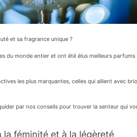
uté et sa fragrance unique ?
es du monde entier et ont été élus meilleurs parfums
tives les plus marquantes, celles qui allient avec bri
uider par nos conseils pour trouver la senteur qui vo
la féminité et à la légèreté