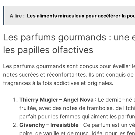
A lire :
Les aliments miraculeux pour accélérer la p
Les parfums gourmands : une e
les papilles olfactives
Les parfums gourmands sont conçus pour éveiller le
notes sucrées et réconfortantes. Ils ont conquis 
fragrances à la fois addictives et originales.
Thierry Mugler – Angel Nova
: Le dernier-né
fruitée, avec des notes de framboise, de litch
parfait pour les femmes qui aiment les parf
Givenchy – Irresistible
: Ce parfum est un vé
poire, de vanille et de musc. Idéal pour les 