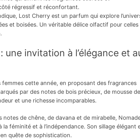
côté régressif et réconfortant.
ique, Lost Cherry est un parfum qui explore l’univer
ées et boisées. Un véritable délice olfactif pour celles
.
 une invitation à l’élégance et a
es femmes cette année, en proposant des fragrances
marqués par des notes de bois précieux, de mousse d
ndeur et une richesse incomparables.
s notes de chêne, de davana et de mirabelle, Nomad
a féminité et à l’indépendance. Son sillage élégant 
 en quête de sophistication.