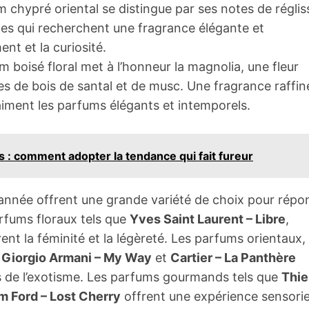
 chypré oriental se distingue par ses notes de réglis
elles qui recherchent une fragrance élégante et
nt et la curiosité.
m boisé floral met à l’honneur la magnolia, une fleur
es de bois de santal et de musc. Une fragrance raffin
aiment les parfums élégants et intemporels.
s : comment adopter la tendance qui fait fureur
 année offrent une grande variété de choix pour répo
rfums floraux tels que
Yves Saint Laurent – Libre
,
ent la féminité et la légèreté. Les parfums orientaux,
,
Giorgio Armani – My Way
et
Cartier – La Panthère
s de l’exotisme. Les parfums gourmands tels que
Thie
m Ford – Lost Cherry
offrent une expérience sensorie