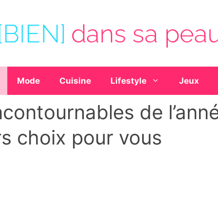
Mode
Cuisine
Lifestyle
Jeux
ncontournables de l’ann
rs choix pour vous