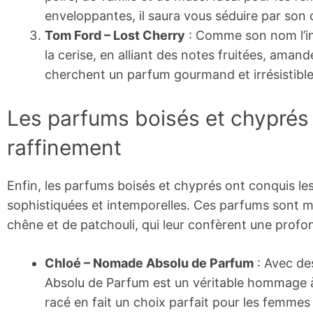
enveloppantes, il saura vous séduire par son 
Tom Ford – Lost Cherry
: Comme son nom l’ind
la cerise, en alliant des notes fruitées, amand
cherchent un parfum gourmand et irrésistible
Les parfums boisés et chyprés :
raffinement
Enfin, les parfums boisés et chyprés ont conquis l
sophistiquées et intemporelles. Ces parfums sont 
chêne et de patchouli, qui leur confèrent une profo
Chloé – Nomade Absolu de Parfum
: Avec de
Absolu de Parfum est un véritable hommage à l
racé en fait un choix parfait pour les femmes