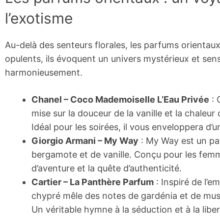
l’exotisme
Au-delà des senteurs florales, les parfums orientau
opulents, ils évoquent un univers mystérieux et sens
harmonieusement.
Chanel – Coco Mademoiselle L’Eau Privée
: 
mise sur la douceur de la vanille et la chaleur
Idéal pour les soirées, il vous enveloppera d’
Giorgio Armani – My Way
: My Way est un par
bergamote et de vanille. Conçu pour les femme
d’aventure et la quête d’authenticité.
Cartier – La Panthère Parfum
: Inspiré de l’e
chypré mêle des notes de gardénia et de musc 
Un véritable hymne à la séduction et à la liber