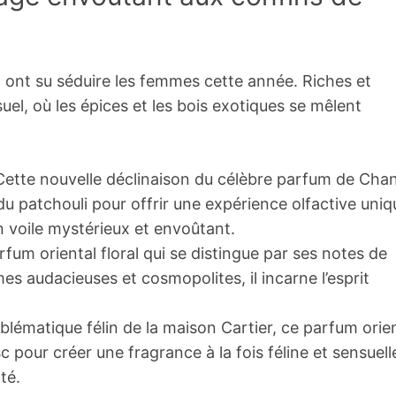
x ont su séduire les femmes cette année. Riches et
uel, où les épices et les bois exotiques se mêlent
Cette nouvelle déclinaison du célèbre parfum de Chan
 du patchouli pour offrir une expérience olfactive uniq
un voile mystérieux et envoûtant.
fum oriental floral qui se distingue par ses notes de
s audacieuses et cosmopolites, il incarne l’esprit
mblématique félin de la maison Cartier, ce parfum orie
pour créer une fragrance à la fois féline et sensuell
té.