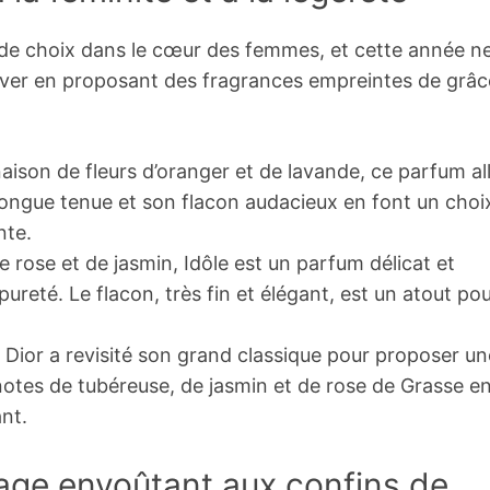
 de choix dans le cœur des femmes, et cette année n
over en proposant des fragrances empreintes de grâc
ison de fleurs d’oranger et de lavande, ce parfum all
a longue tenue et son flacon audacieux en font un choi
nte.
rose et de jasmin, Idôle est un parfum délicat et
reté. Le flacon, très fin et élégant, est un atout po
 Dior a revisité son grand classique pour proposer un
notes de tubéreuse, de jasmin et de rose de Grasse e
nt.
yage envoûtant aux confins de