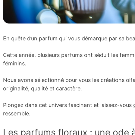
En quête d’un parfum qui vous démarque par sa bea
Cette année, plusieurs parfums ont séduit les femm
féminins.
Nous avons sélectionné pour vous les créations olfac
originalité, qualité et caractère.
Plongez dans cet univers fascinant et laissez-vous g
ressemble.
Les parfums floraux : une ode à 