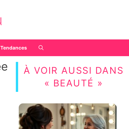
Tendances
ée
À VOIR AUSSI DANS
« BEAUTÉ »