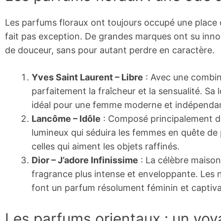
Les parfums floraux ont toujours occupé une place
fait pas exception. De grandes marques ont su inn
de douceur, sans pour autant perdre en caractère.
Yves Saint Laurent – Libre
: Avec une combina
parfaitement la fraîcheur et la sensualité. S
idéal pour une femme moderne et indépenda
Lancôme – Idôle
: Composé principalement de 
lumineux qui séduira les femmes en quête de pu
celles qui aiment les objets raffinés.
Dior – J’adore Infinissime
: La célèbre maison
fragrance plus intense et enveloppante. Les 
font un parfum résolument féminin et captiva
Les parfums orientaux : un vo