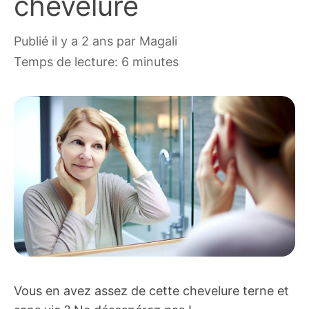
chevelure
publié il y a 2 ans
par
Magali
Temps de lecture: 6 minutes
Vous en avez assez de cette chevelure terne et