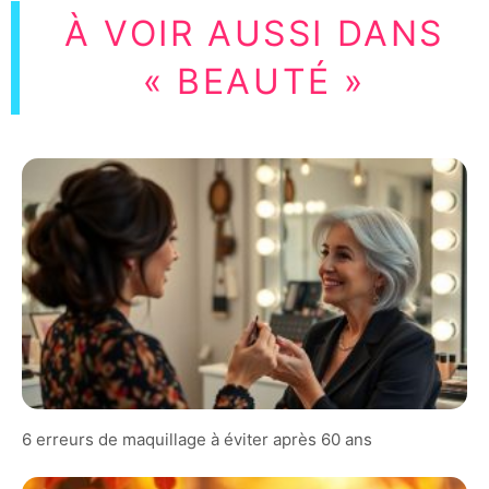
À VOIR AUSSI DANS
« BEAUTÉ »
6 erreurs de maquillage à éviter après 60 ans