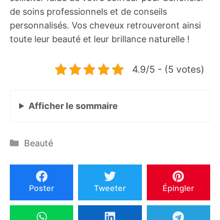
de soins professionnels et de conseils
personnalisés. Vos cheveux retrouveront ainsi
toute leur beauté et leur brillance naturelle !
4.9/5 - (5 votes)
Afficher
le sommaire
Catégories
Beauté
Poster
Tweeter
Épingler