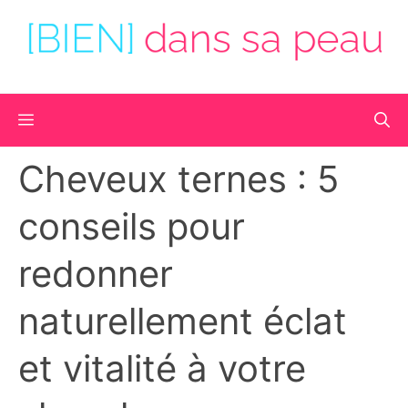
Aller
au
contenu
Menu
Cheveux ternes : 5
conseils pour
redonner
naturellement éclat
et vitalité à votre