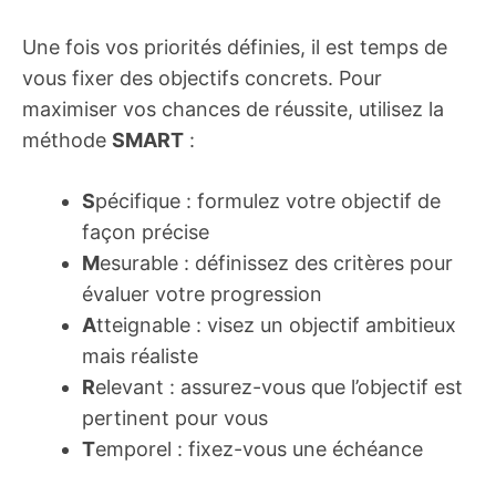
Une fois vos priorités définies, il est temps de
vous fixer des objectifs concrets. Pour
maximiser vos chances de réussite, utilisez la
méthode
SMART
:
S
pécifique : formulez votre objectif de
façon précise
M
esurable : définissez des critères pour
évaluer votre progression
A
tteignable : visez un objectif ambitieux
mais réaliste
R
elevant : assurez-vous que l’objectif est
pertinent pour vous
T
emporel : fixez-vous une échéance