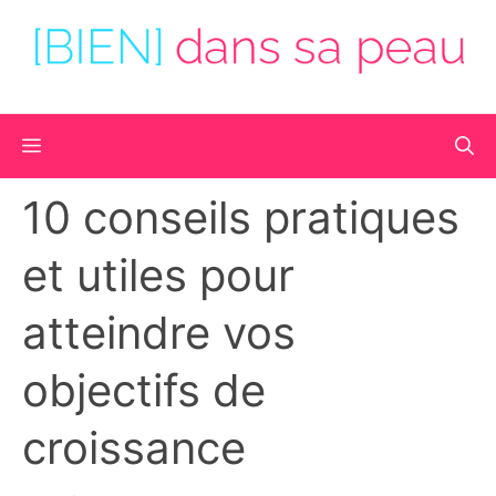
Aller
au
contenu
Menu
10 conseils pratiques
et utiles pour
atteindre vos
objectifs de
croissance