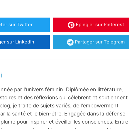
ter
sur Twitter
Épingler
sur Pinterest
ger
sur LinkedIn
Partager
sur Telegram
i
onnée par l'univers féminin. Diplômée en littérature,
toires et des réflexions qui célèbrent et soutiennent
log, je traite de sujets variés, de l'empowerment
par la santé et le bien-être. Engagée dans la défense
ma plume pour inspirer et éveiller les consciences. Entre