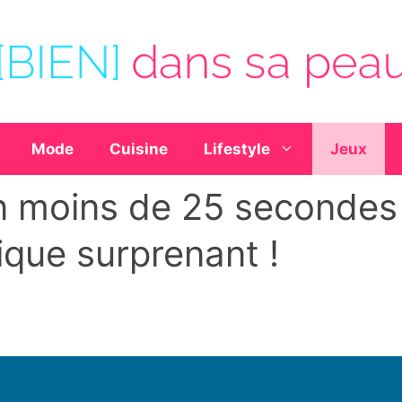
Mode
Cuisine
Lifestyle
Jeux
en moins de 25 secondes
que surprenant !