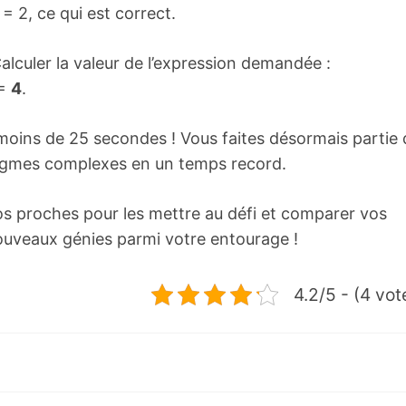
 = 2, ce qui est correct.
Calculer la valeur de l’expression demandée :
 =
4
.
n moins de 25 secondes ! Vous faites désormais partie
énigmes complexes en un temps record.
os proches pour les mettre au défi et comparer vos
nouveaux génies parmi votre entourage !
4.2/5 - (4 vot