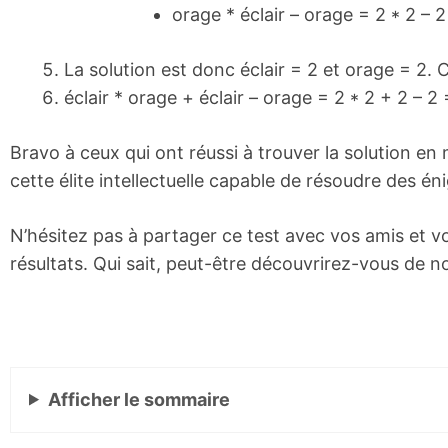
orage * éclair – orage = 2 * 2 – 2
La solution est donc éclair = 2 et orage = 2. 
éclair * orage + éclair – orage = 2 * 2 + 2 – 2
Bravo à ceux qui ont réussi à trouver la solution e
cette élite intellectuelle capable de résoudre des 
N’hésitez pas à partager ce test avec vos amis et v
résultats. Qui sait, peut-être découvrirez-vous de 
Afficher
le sommaire