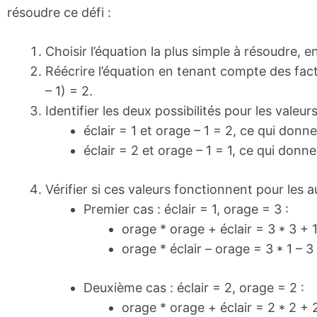
résoudre ce défi :
Choisir l’équation la plus simple à résoudre, en
Réécrire l’équation en tenant compte des facte
– 1) = 2.
Identifier les deux possibilités pour les valeurs
éclair = 1 et orage – 1 = 2, ce qui donn
éclair = 2 et orage – 1 = 1, ce qui donn
Vérifier si ces valeurs fonctionnent pour les a
Premier cas : éclair = 1, orage = 3 :
orage * orage + éclair = 3 * 3 + 1
orage * éclair – orage = 3 * 1 – 3 
Deuxième cas : éclair = 2, orage = 2 :
orage * orage + éclair = 2 * 2 + 2