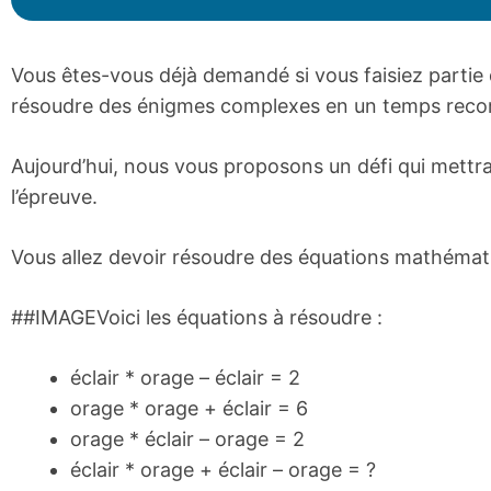
Vous êtes-vous déjà demandé si vous faisiez partie 
résoudre des énigmes complexes en un temps reco
Aujourd’hui, nous vous proposons un défi qui mettra 
l’épreuve.
Vous allez devoir résoudre des équations mathémati
##IMAGEVoici les équations à résoudre :
éclair * orage – éclair = 2
orage * orage + éclair = 6
orage * éclair – orage = 2
éclair * orage + éclair – orage = ?