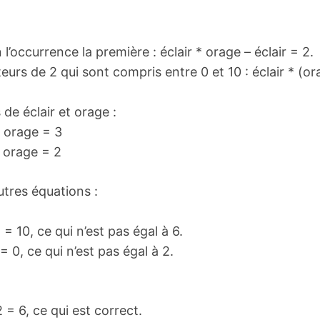
 l’occurrence la première : éclair * orage – éclair = 2.
urs de 2 qui sont compris entre 0 et 10 : éclair * (o
 de éclair et orage :
e orage = 3
e orage = 2
utres équations :
 = 10, ce qui n’est pas égal à 6.
= 0, ce qui n’est pas égal à 2.
 = 6, ce qui est correct.