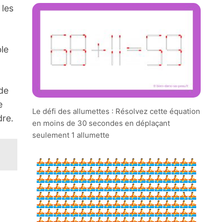
 les
ble
 de
e
Le défi des allumettes : Résolvez cette équation
dre.
en moins de 30 secondes en déplaçant
seulement 1 allumette