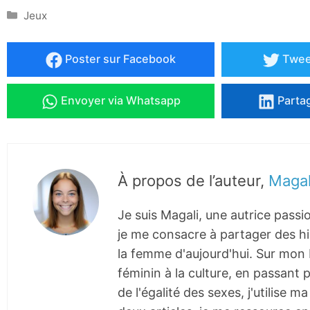
Catégories
Jeux
Poster
sur Facebook
Twee
Envoyer
via Whatsapp
Parta
À propos de l’auteur,
Magal
Je suis Magali, une autrice passi
je me consacre à partager des his
la femme d'aujourd'hui. Sur mon b
féminin à la culture, en passant 
de l'égalité des sexes, j'utilise 