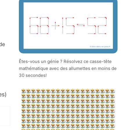
 de
Êtes-vous un génie ? Résolvez ce casse-tête
mathématique avec des allumettes en moins de
30 secondes!
es)