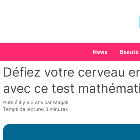
Aller
au
contenu
News
Beauté
Défiez votre cerveau 
avec ce test mathémati
publié il y a 3 ans
par
Magali
Temps de lecture: 3 minutes