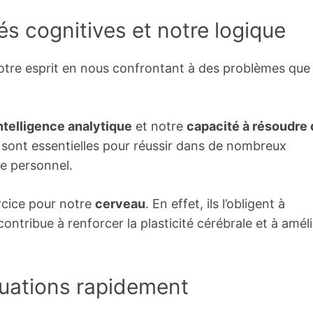
és cognitives et notre logique
notre esprit en nous confrontant à des problèmes que
ntelligence analytique
et notre
capacité à résoudre
sont essentielles pour réussir dans de nombreux
ue personnel.
ercice pour notre
cerveau
. En effet, ils l’obligent à
contribue à renforcer la plasticité cérébrale et à amél
quations rapidement