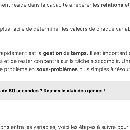
ment réside dans la capacité à repérer les
relations
et
t plus facile de déterminer les valeurs de chaque varia
rapidement est la
gestion du temps
. Il est important
s et de rester concentré sur la tâche à accomplir. Un
 le problème en
sous-problèmes
plus simples à résou
 de 60 secondes ? Rejoins le club des génies !
ions entre les variables, voici les étapes à suivre pour